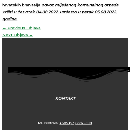
hrvatskih branitelja
odvoz miješanog komunalnog otpada
vršiti u četvrtak 04.08.2022. umjesto u petak 05.08.2022.
godine.
←
Previous Objava
Next Objava
→
KONTAKT
tel. centrala:
+385 (53) 776 – 518