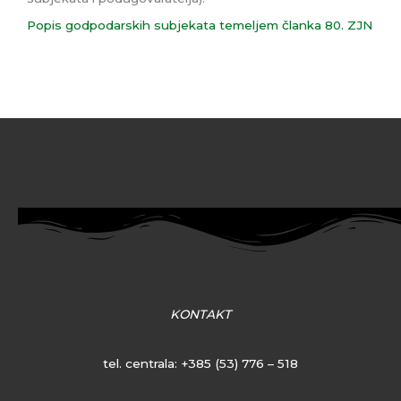
Popis godpodarskih subjekata temeljem članka 80. ZJN
KONTAKT
tel. centrala:
+385 (53) 776 – 518