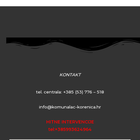
KONTAKT
tel. centrala:
+385 (53) 776 – 518
info@komunalac-korenica.hr
HITNE INTERVENCIJE
tel:+385993624964