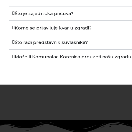
Što je zajednička pričuva?
Kome se prijavljuje kvar u zgradi?
Što radi predstavnik suvlasnika?
Može li Komunalac Korenica preuzeti našu zgradu 