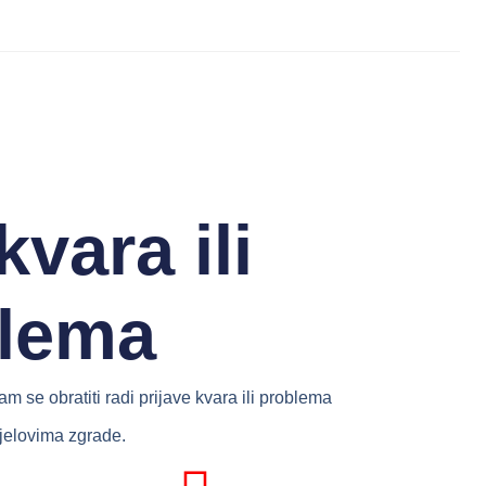
kvara ili
lema
m se obratiti radi prijave kvara ili problema
jelovima zgrade.