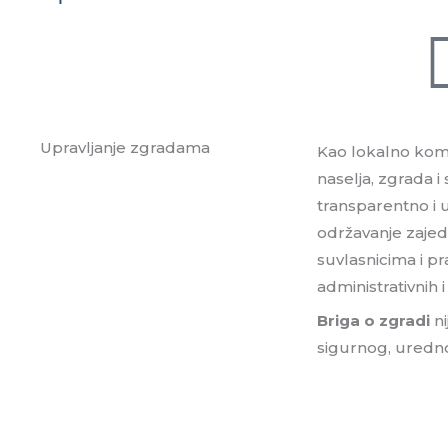
Upravljanje zgradama
Kao lokalno ko
naselja, zgrada i
transparentno i 
održavanje zajed
suvlasnicima i p
administrativnih i 
Briga o zgradi
ni
sigurnog, uredno