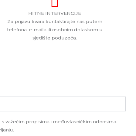
HITNE INTERVENCIJE
Za prijavu kvara kontaktirajte nas putem
telefona, e-maila ili osobnim dolaskom u
sjedište poduzeća.
du s važećim propisima i međuvlasničkim odnosima.
janju.