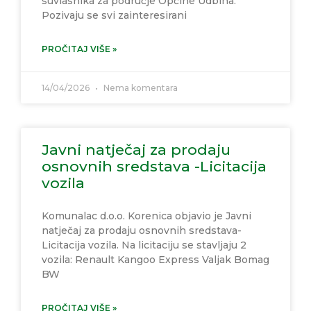
suvlasnika za područje Općine Udbina.
Pozivaju se svi zainteresirani
PROČITAJ VIŠE »
14/04/2026
Nema komentara
Javni natječaj za prodaju
osnovnih sredstava -Licitacija
vozila
Komunalac d.o.o. Korenica objavio je Javni
natječaj za prodaju osnovnih sredstava-
Licitacija vozila. Na licitaciju se stavljaju 2
vozila: Renault Kangoo Express Valjak Bomag
BW
PROČITAJ VIŠE »