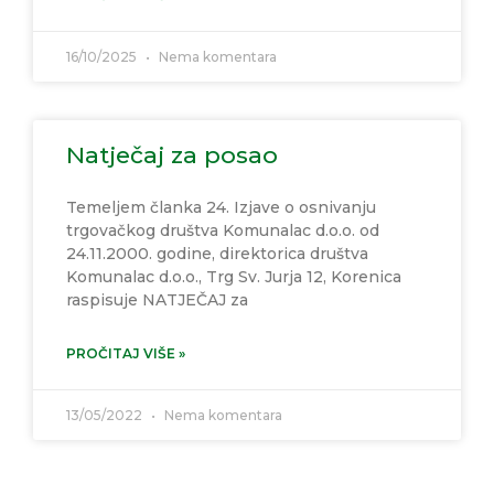
16/10/2025
Nema komentara
Natječaj za posao
Temeljem članka 24. Izjave o osnivanju
trgovačkog društva Komunalac d.o.o. od
24.11.2000. godine, direktorica društva
Komunalac d.o.o., Trg Sv. Jurja 12, Korenica
raspisuje NATJEČAJ za
PROČITAJ VIŠE »
13/05/2022
Nema komentara