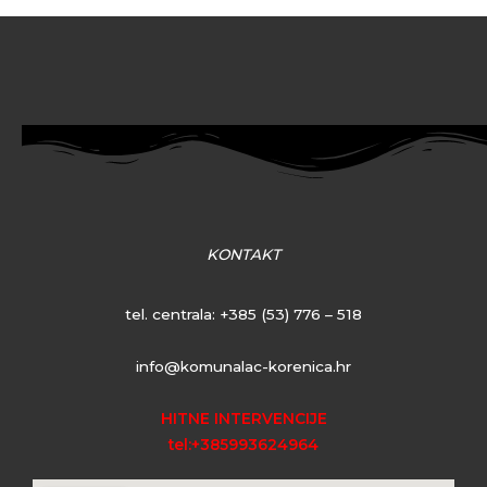
KONTAKT
tel. centrala:
+385 (53) 776 – 518
info@komunalac-korenica.hr
HITNE INTERVENCIJE
tel:+385993624964