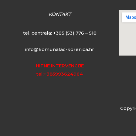
KONTAKT
tel. centrala:
+385 (53) 776 – 518
info@komunalac-korenica.hr
HITNE INTERVENCIJE
tel:+385993624964
Copyri