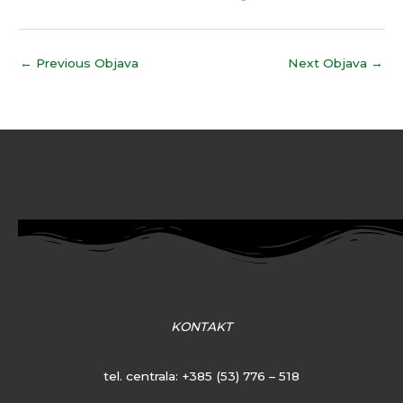
←
Previous Objava
Next Objava
→
KONTAKT
tel. centrala:
+385 (53) 776 – 518