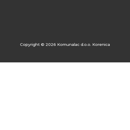
Copyright © 2026 Komunalac d.o.o. Korenica