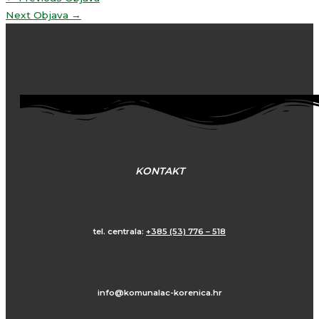
Next Objava
→
KONTAKT
tel. centrala:
+385 (53) 776 – 518
info@komunalac-korenica.hr