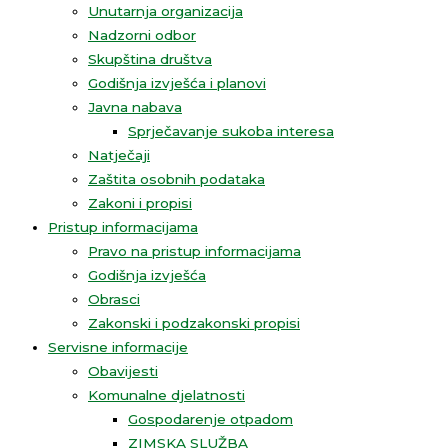
Unutarnja organizacija
Nadzorni odbor
Skupština društva
Godišnja izvješća i planovi
Javna nabava
Sprječavanje sukoba interesa
Natječaji
Zaštita osobnih podataka
Zakoni i propisi
Pristup informacijama
Pravo na pristup informacijama
Godišnja izvješća
Obrasci
Zakonski i podzakonski propisi
Servisne informacije
Obavijesti
Komunalne djelatnosti
Gospodarenje otpadom
ZIMSKA SLUŽBA