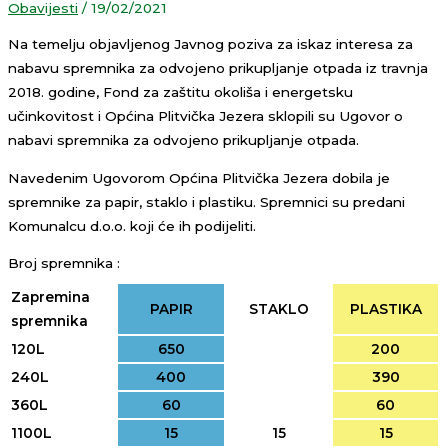
Obavijesti
/
19/02/2021
Na temelju objavljenog Javnog poziva za iskaz interesa za
nabavu spremnika za odvojeno prikupljanje otpada iz travnja
2018. godine, Fond za zaštitu okoliša i energetsku
učinkovitost i Općina Plitvička Jezera sklopili su Ugovor o
nabavi spremnika za odvojeno prikupljanje otpada.
Navedenim Ugovorom Općina Plitvička Jezera dobila je
spremnike za papir, staklo i plastiku. Spremnici su predani
Komunalcu d.o.o. koji će ih podijeliti.
Broj spremnika :
Zapremina
PAPIR
STAKLO
PLASTIKA
spremnika
120L
650
200
240L
400
390
360L
60
60
1100L
15
15
15