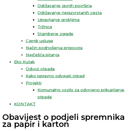
Održavanje javnih površina
Održavanje nerazvrstanih cesta
Upravljanje grobljima
Tržnica
Stambene zgrade
Cjenik usluga
Način podnošenja prigovora
Najčešća pitanja
Eko Kutak
Odvoz otpada
Kako ispravno odvajati otpad
Projekti
Komunalno vozilo za odvojeno prikupljanje
otpada
KONTAKT
Obavijest o podjeli spremnika
za papir i karton