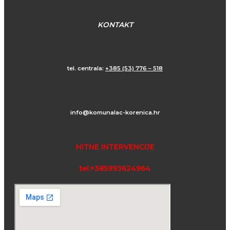
KONTAKT
tel. centrala:
+385 (53) 776 – 518
info@komunalac-korenica.hr
HITNE INTERVENCIJE
tel:+385993624964