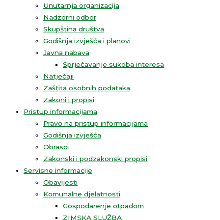
Unutarnja organizacija
Nadzorni odbor
Skupština društva
Godišnja izvješća i planovi
Javna nabava
Sprječavanje sukoba interesa
Natječaji
Zaštita osobnih podataka
Zakoni i propisi
Pristup informacijama
Pravo na pristup informacijama
Godišnja izvješća
Obrasci
Zakonski i podzakonski propisi
Servisne informacije
Obavijesti
Komunalne djelatnosti
Gospodarenje otpadom
ZIMSKA SLUŽBA