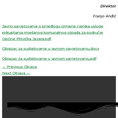
Direktor
Franjo Anđić
Javno savjetovanje o prijedlogu izmjene cjenika usluge
prikupljanja miješanog komunalnog otpada za područje
Općine Plitvička Jezera.pdf
Obrazac za sudjelovanje u javnom savjetovanju.docx
Obrazac za sudjelovanje u javnom savjetovanju.pdf
←
Previous Objava
Next Objava
→