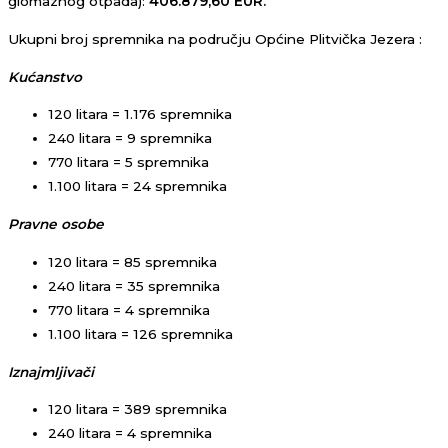
glomaznog otpada):
406.879,60 EUR.
Ukupni broj spremnika na području Općine Plitvička Jezera :
Kućanstvo
120 litara = 1.176 spremnika
240 litara = 9 spremnika
770 litara = 5 spremnika
1.100 litara = 24 spremnika
Pravne osobe
120 litara = 85 spremnika
240 litara = 35 spremnika
770 litara = 4 spremnika
1.100 litara = 126 spremnika
Iznajmljivači
120 litara = 389 spremnika
240 litara = 4 spremnika