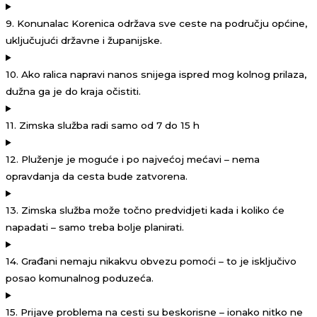
9. Konunalac Korenica održava sve ceste na području općine,
uključujući državne i županijske.
10. Ako ralica napravi nanos snijega ispred mog kolnog prilaza,
dužna ga je do kraja očistiti.
11. Zimska služba radi samo od 7 do 15 h
12. Pluženje je moguće i po najvećoj mećavi – nema
opravdanja da cesta bude zatvorena.
13. Zimska služba može točno predvidjeti kada i koliko će
napadati – samo treba bolje planirati.
14. Građani nemaju nikakvu obvezu pomoći – to je isključivo
posao komunalnog poduzeća.
15. Prijave problema na cesti su beskorisne – ionako nitko ne