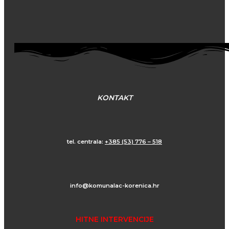
KONTAKT
tel. centrala:
+385 (53) 776 – 518
info@komunalac-korenica.hr
HITNE INTERVENCIJE