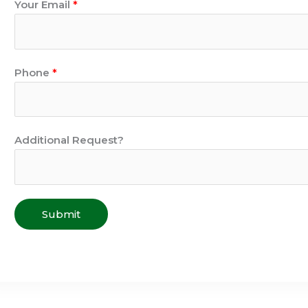
Your Email
*
Phone
*
Additional Request?
Submit