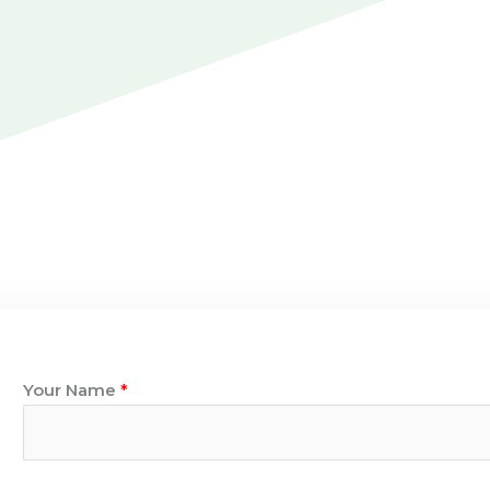
Your Name
*