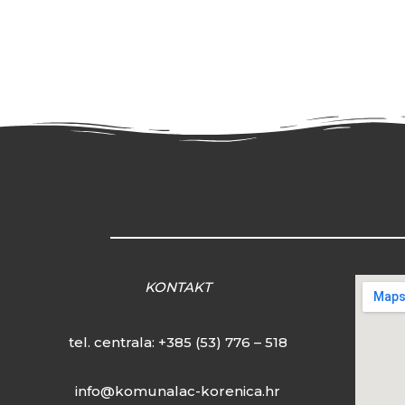
KONTAKT
tel. centrala:
+385 (53) 776 – 518
info@komunalac-korenica.hr