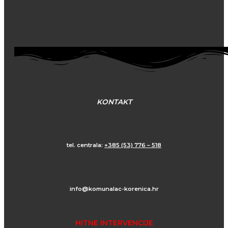
KONTAKT
tel. centrala:
+385 (53) 776 – 518
info@komunalac-korenica.hr
HITNE INTERVENCIJE