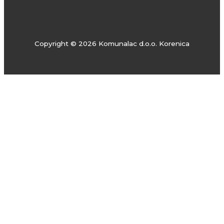
Copyright © 2026 Komunalac d.o.o. Korenica